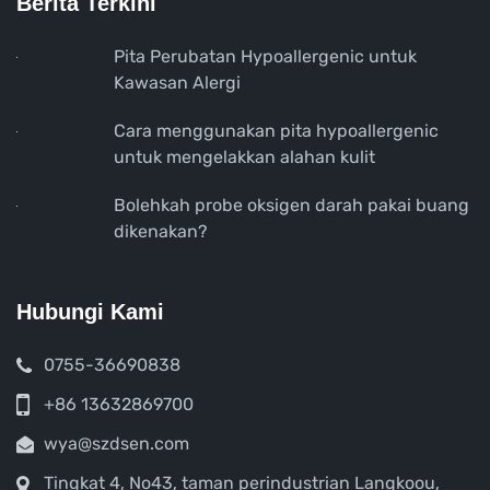
Berita Terkini
Pita Perubatan Hypoallergenic untuk
Kawasan Alergi
Cara menggunakan pita hypoallergenic
untuk mengelakkan alahan kulit
Bolehkah probe oksigen darah pakai buang
dikenakan?
Hubungi Kami
0755-36690838
+86 13632869700
wya@szdsen.com
Tingkat 4, No43, taman perindustrian Langkoou,