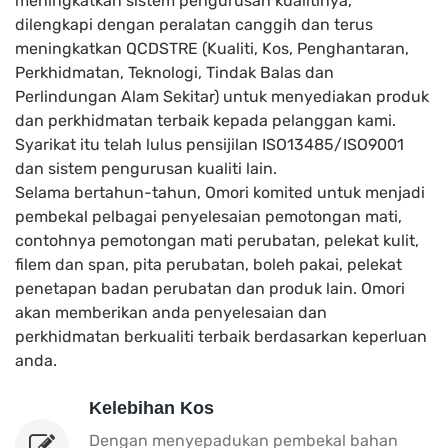
meningkatkan sistem pengurusan kualitinya,
dilengkapi dengan peralatan canggih dan terus
meningkatkan QCDSTRE (Kualiti, Kos, Penghantaran,
Perkhidmatan, Teknologi, Tindak Balas dan
Perlindungan Alam Sekitar) untuk menyediakan produk
dan perkhidmatan terbaik kepada pelanggan kami.
Syarikat itu telah lulus pensijilan ISO13485/ISO9001
dan sistem pengurusan kualiti lain.
Selama bertahun-tahun, Omori komited untuk menjadi
pembekal pelbagai penyelesaian pemotongan mati,
contohnya pemotongan mati perubatan, pelekat kulit,
filem dan span, pita perubatan, boleh pakai, pelekat
penetapan badan perubatan dan produk lain. Omori
akan memberikan anda penyelesaian dan
perkhidmatan berkualiti terbaik berdasarkan keperluan
anda.
Kelebihan Kos
Dengan menyepadukan pembekal bahan