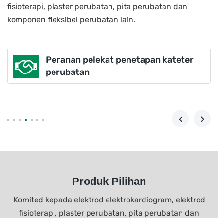
fisioterapi, plaster perubatan, pita perubatan dan
komponen fleksibel perubatan lain.
Bolehkah probe oksigen darah pakai
buang dikenakan?
‹
›
Produk Pilihan
Komited kepada elektrod elektrokardiogram, elektrod
fisioterapi, plaster perubatan, pita perubatan dan