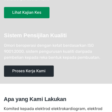
Lihat Kajian Kes
Sistem Pensijilan Kualiti
Omori beroperasi dengan ketat berdasarkan ISO
9001:2000, sistem pengurusan kualiti daripada
pembelian kepada reka bentuk kepada pembuatan.
Proses Kerja Kami
Apa yang Kami Lakukan
Komited kepada elektrod elektrokardiogram, elektrod