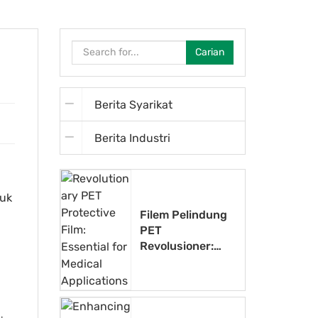
Carian
Berita Syarikat
Berita Industri
ruk
Filem Pelindung
PET
Revolusioner:
Penting untuk
Aplikasi
Perubatan