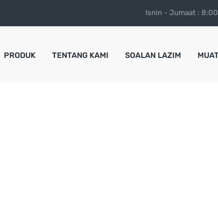
Isnin - Jumaat : 8:0
PRODUK
TENTANG KAMI
SOALAN LAZIM
MUAT