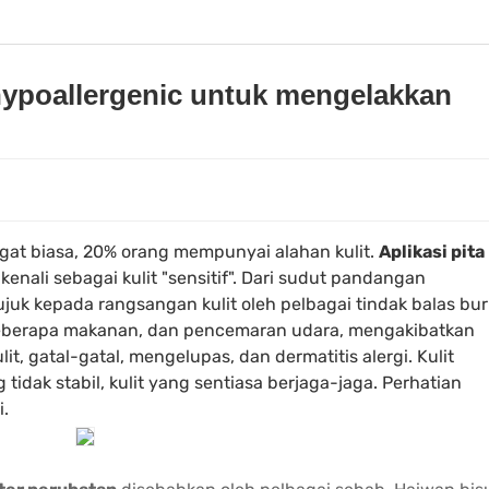
ypoallergenic untuk mengelakkan
ngat biasa, 20% orang mempunyai alahan kulit.
Aplikasi pita
kenali sebagai kulit "sensitif". Dari sudut pandangan
juk kepada rangsangan kulit oleh pelbagai tindak balas bu
 beberapa makanan, dan pencemaran udara, mengakibatkan
, gatal-gatal, mengelupas, dan dermatitis alergi. Kulit
g tidak stabil, kulit yang sentiasa berjaga-jaga. Perhatian
i.