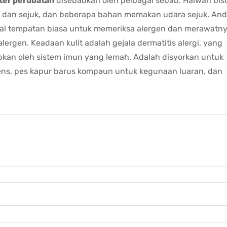
ter perubatan
disebabkan oleh pelbagai sebab. Haiwan bis
 dan sejuk, dan beberapa bahan memakan udara sejuk. An
ital tempatan biasa untuk memeriksa alergen dan merawatn
ergen. Keadaan kulit adalah gejala dermatitis alergi, yang
abkan oleh sistem imun yang lemah. Adalah disyorkan untuk
ens, pes kapur barus kompaun untuk kegunaan luaran, dan