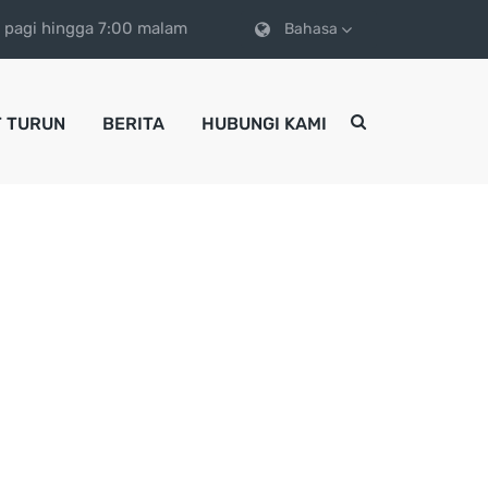
0 pagi hingga 7:00 malam
Bahasa
 TURUN
BERITA
HUBUNGI KAMI