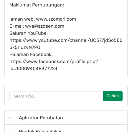
Maklumat Perhubungan:
laman web: www.szomori.com
E-mel:
wya@szdsen.com
Saluran YouTube:
https://www.youtube.com/channel/UC577jdSo5E0
uk5rluzvN7PQ
Halaman Facebook:
https://www.facebook.com/profile.php?
id=100094048377224
Carian
Aplikator Perubatan
Produk Boleh Pakai