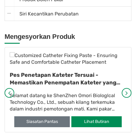
Siri Kecantikan Perubatan
Mengesyorkan Produk
Pes Penetapan Kateter Tersuai -
Memastikan Penempatan Kateter yang
Selamat dan Selesa
Selamat datang ke ShenZhen Omori Biologlcal
Technology Co., Ltd., sebuah kilang terkemuka
dalam industri pemotongan mati. Kami pakar
dalam pengeluaran ubat berkualiti tinggi
Siasatan Pantas
Lihat Butiran