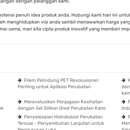
jangan dengan pelanggan kami.
tensi penuh idea produk anda. Hubungi kami hari ini untu
eh menghidupkan visi anda sambil menawarkan harga yan
sama-sama, mari kita cipta produk inovatif yang memberi imp
Filem Pelindung PET Revolusioner:
Penting untuk Aplikasi Perubatan
den
kam
Merevolusikan Penjagaan Kesihatan
uk
dengan Gel Silikon Gred Perubatan Kami
Ind
Penyelesaian Hidrokoloid Perubatan
Tersuai - Penyembuhan Lanjutan untuk
Mem
Pengurusan Luka
Sel