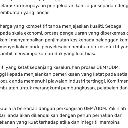
 melaraskan keupayaan pengeluaran kami agar sepadan den
pembuatan yang lancar.
ga yang kompetitif tanpa menjejaskan kualiti. Sebagai
ipada skala ekonomi, proses pengeluaran yang diperkemas 
kami menyampaikan penjimatan kos kepada pelanggan kam
k menyediakan anda penyelesaian pembuatan kos efektif ya
sambil menyampaikan produk yang luar biasa.
liti yang ketat sepanjang keseluruhan proses OEM/ODM.
ggi kepada menjalankan pemeriksaan yang ketat pada setia
roduk anda memenuhi piawaian industri tertinggi. Komitme
 pembuatan untuk merangkumi pembungkusan, pelabelan dan
bila ia berkaitan dengan perkongsian OEM/ODM. Yakinlah
tari anda akan dikendalikan dengan penuh perhatian dan
ekanan yang kuat terhadap etika dan integriti, membina