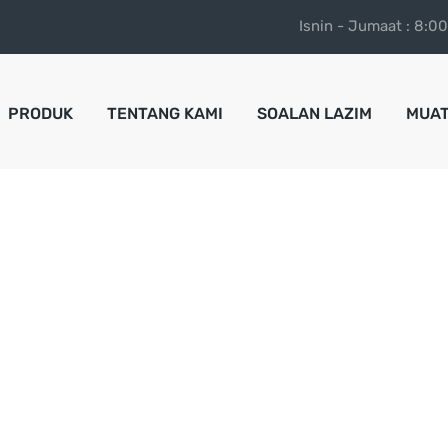
Isnin - Jumaat : 8:0
PRODUK
TENTANG KAMI
SOALAN LAZIM
MUAT