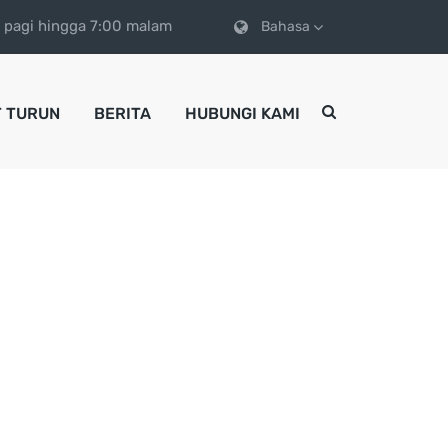
0 pagi hingga 7:00 malam
Bahasa
 TURUN
BERITA
HUBUNGI KAMI