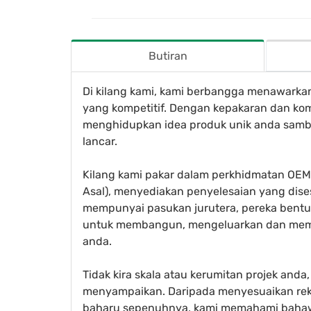
Butiran
Di kilang kami, kami berbangga menawarka
yang kompetitif. Dengan kepakaran dan ko
menghidupkan idea produk unik anda samb
lancar.
Kilang kami pakar dalam perkhidmatan OEM 
Asal), menyediakan penyelesaian yang dis
mempunyai pasukan jurutera, pereka bentu
untuk membangun, mengeluarkan dan memb
anda.
Tidak kira skala atau kerumitan projek anda
menyampaikan. Daripada menyesuaikan re
baharu sepenuhnya, kami memahami bahawa