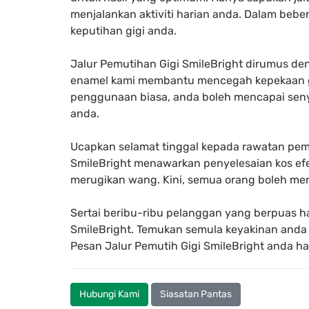
menjalankan aktiviti harian anda. Dalam beb
keputihan gigi anda.
Jalur Pemutihan Gigi SmileBright dirumus de
enamel kami membantu mencegah kepekaan g
penggunaan biasa, anda boleh mencapai seny
anda.
Ucapkan selamat tinggal kepada rawatan pemu
SmileBright menawarkan penyelesaian kos ef
merugikan wang. Kini, semua orang boleh m
Sertai beribu-ribu pelanggan yang berpuas ha
SmileBright. Temukan semula keyakinan and
Pesan Jalur Pemutih Gigi SmileBright anda ha
Hubungi Kami
Siasatan Pantas