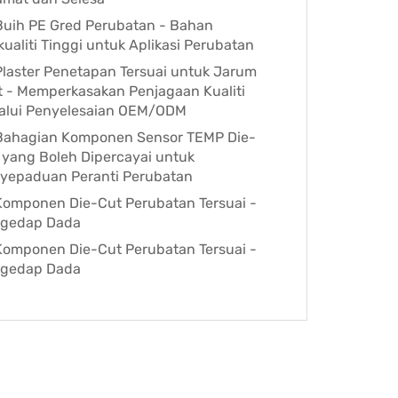
Buih PE Gred Perubatan - Bahan
kualiti Tinggi untuk Aplikasi Perubatan
Plaster Penetapan Tersuai untuk Jarum
t - Memperkasakan Penjagaan Kualiti
alui Penyelesaian OEM/ODM
Bahagian Komponen Sensor TEMP Die-
 yang Boleh Dipercayai untuk
yepaduan Peranti Perubatan
Komponen Die-Cut Perubatan Tersuai -
gedap Dada
Komponen Die-Cut Perubatan Tersuai -
gedap Dada