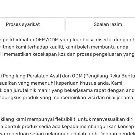
Proses syarikat
Soalan lazim
n perkhidmatan OEM/ODM yang luar biasa disertai dengan 
mitmen kami terhadap kualiti, kami boleh membantu anda
il memastikan kecekapan kos dan proses pengeluaran yang
(Pengilang Peralatan Asal) dan ODM (Pengilang Reka Bent
esuaikan yang memenuhi keperluan khusus anda. Kami
k dan juruteknik mahir yang bekerjasama rapat dengan and
ungkus produk yang mencerminkan visi dan nilai jenama
, kilang kami mempunyai fleksibiliti untuk menyesuaikan diri
ka bentuk produk sedia ada kepada membangunkan konsep
 keperluan setiap pelanggan adalah unik. Dengan pende