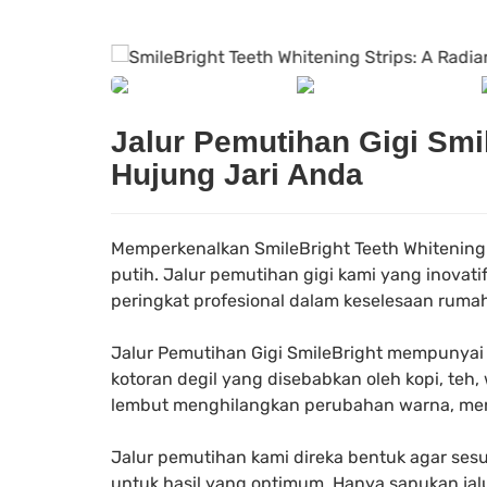
Jalur Pemutihan Gigi Smi
Hujung Jari Anda
Memperkenalkan SmileBright Teeth Whitening 
putih. Jalur pemutihan gigi kami yang inova
peringkat profesional dalam keselesaan rumah
Jalur Pemutihan Gigi SmileBright mempunya
kotoran degil yang disebabkan oleh kopi, teh
lembut menghilangkan perubahan warna, men
Jalur pemutihan kami direka bentuk agar se
untuk hasil yang optimum. Hanya sapukan jal