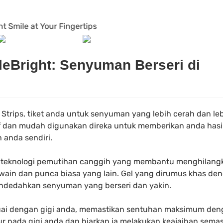
leBright: Senyuman Berseri di
Strips, tiket anda untuk senyuman yang lebih cerah dan le
tif dan mudah digunakan direka untuk memberikan anda hasi
 anda sendiri.
i teknologi pemutihan canggih yang membantu menghilang
, wain dan punca biasa yang lain. Gel yang dirumus khas de
dedahkan senyuman yang berseri dan yakin.
suai dengan gigi anda, memastikan sentuhan maksimum den
ur pada gigi anda dan biarkan ia melakukan keajaiban sema